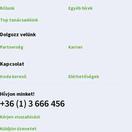
Rólunk
Egyéb hírek
Top tanácsadóink
Dolgozz velünk
Partnerség
Karrier
Kapcsolat
Iroda kereső
Elérhetőségek
Hívjon minket!
+36 (1) 3 666 456
Kérjen visszahívást
Küldjön üzenetet