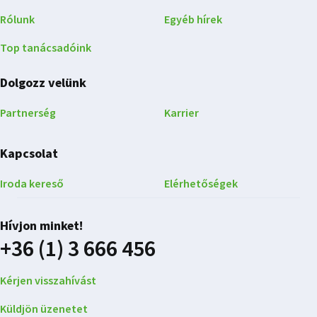
Rólunk
Egyéb hírek
Top tanácsadóink
Dolgozz velünk
Partnerség
Karrier
Kapcsolat
Iroda kereső
Elérhetőségek
Hívjon minket!
+36 (1) 3 666 456
Kérjen visszahívást
Küldjön üzenetet