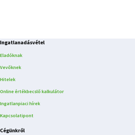
Ingatlanadásvétel
Eladóknak
Vevőknek
Hitelek
Online értékbecslő kalkulátor
Ingatlanpiaci hírek
Kapcsolatipont
Cégünkről