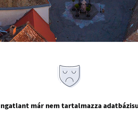
ingatlant már nem tartalmazza adatbázis