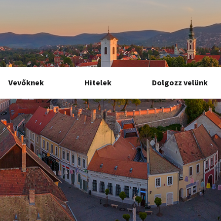
Vevőknek
Hitelek
Dolgozz velünk