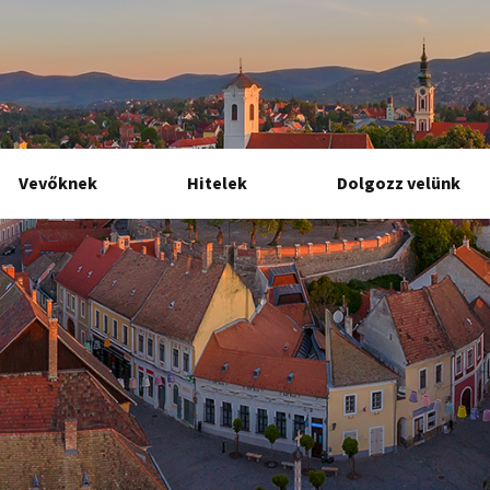
Vevőknek
Hitelek
Dolgozz velünk