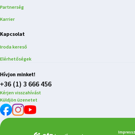
Partnerség
Karrier
Kapcsolat
Iroda kereső
Elérhetőségek
Hívjon minket!
+36 (1) 3 666 456
Kérjen visszahívást
Küldjön üzenetet
Impress