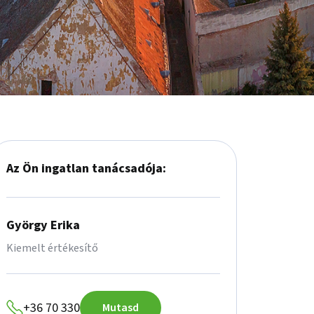
Az Ön ingatlan tanácsadója:
György Erika
Kiemelt értékesítő
+36 70 330
Mutasd