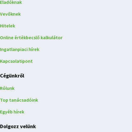
Eladóknak
Vevőknek
Hitelek
Online értékbecslő kalkulátor
Ingatlanpiaci hírek
Kapcsolatipont
Cégünkről
Rólunk
Top tanácsadóink
Egyéb hírek
Dolgozz velünk