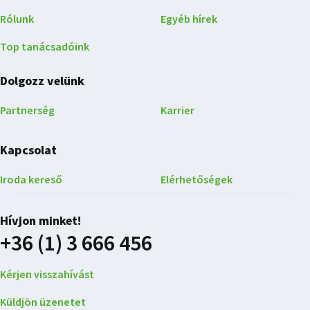
Rólunk
Egyéb hírek
Top tanácsadóink
Dolgozz velünk
Partnerség
Karrier
Kapcsolat
Iroda kereső
Elérhetőségek
Hívjon minket!
+36 (1) 3 666 456
Kérjen visszahívást
Küldjön üzenetet