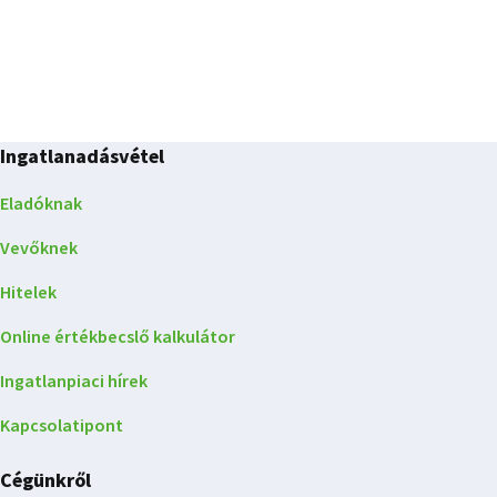
Ingatlanadásvétel
Eladóknak
Vevőknek
Hitelek
Online értékbecslő kalkulátor
Ingatlanpiaci hírek
Kapcsolatipont
Cégünkről