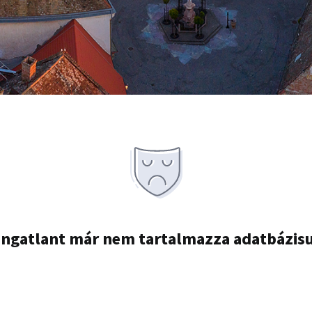
ingatlant már nem tartalmazza adatbázis