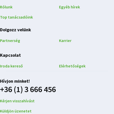
Rólunk
Egyéb hírek
Top tanácsadóink
Dolgozz velünk
Partnerség
Karrier
Kapcsolat
Iroda kereső
Elérhetőségek
Hívjon minket!
+36 (1) 3 666 456
Kérjen visszahívást
Küldjön üzenetet