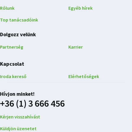
Rólunk
Egyéb hírek
Top tanácsadóink
Dolgozz velünk
Partnerség
Karrier
Kapcsolat
Iroda kereső
Elérhetőségek
Hívjon minket!
+36 (1) 3 666 456
Kérjen visszahívást
Küldjön üzenetet