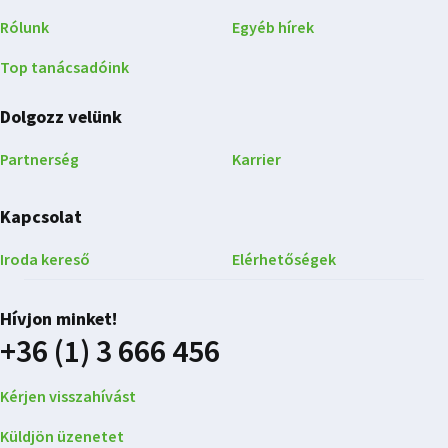
Rólunk
Egyéb hírek
Top tanácsadóink
Dolgozz velünk
Partnerség
Karrier
Kapcsolat
Iroda kereső
Elérhetőségek
Hívjon minket!
+36 (1) 3 666 456
Kérjen visszahívást
Küldjön üzenetet