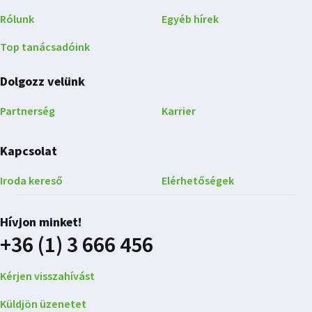
Rólunk
Egyéb hírek
Top tanácsadóink
Dolgozz velünk
Partnerség
Karrier
Kapcsolat
Iroda kereső
Elérhetőségek
Hívjon minket!
+36 (1) 3 666 456
Kérjen visszahívást
Küldjön üzenetet