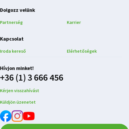
Dolgozz velünk
Partnerség
Karrier
Kapcsolat
Iroda kereső
Elérhetőségek
Hívjon minket!
+36 (1) 3 666 456
Kérjen visszahívást
Küldjön üzenetet