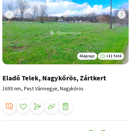
Alaprajz
+11 fotó
Eladó Telek, Nagykőrös, Zártkert
1693 nm, Pest Vármegye, Nagykőrös