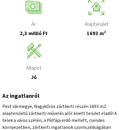
Ár
Alapterület
2,3 millió Ft
1693 m²
Állapot
Jó
Az ingatlanról
Pest vármegye, Nagykőrös zártkerti részén 1693 m2 
alapterületű zártkerti művelés alól kivett terület eladó! A 
telek a város szélén, a Pálfája erdő mellett, csendes 
környezetben, zártkerti ingatlanok szomszédságában 