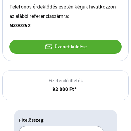
Telefonos érdeklődés esetén kérjük hivatkozzon
az alábbi referenciaszámra:
M300252
Üzenet küldése
Fizetendő illeték
92 000 Ft*
Hitelösszeg: