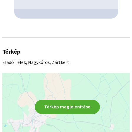
Térkép
Eladó Telek, Nagykőrös, Zártkert
Térkép megjelenítése