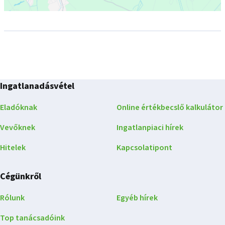
Ingatlanadásvétel
Eladóknak
Online értékbecslő kalkulátor
Vevőknek
Ingatlanpiaci hírek
Hitelek
Kapcsolatipont
Cégünkről
Rólunk
Egyéb hírek
Top tanácsadóink