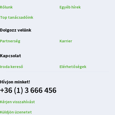
Rólunk
Egyéb hírek
Top tanácsadóink
Dolgozz velünk
Partnerség
Karrier
Kapcsolat
Iroda kereső
Elérhetőségek
Hívjon minket!
+36 (1) 3 666 456
Kérjen visszahívást
Küldjön üzenetet