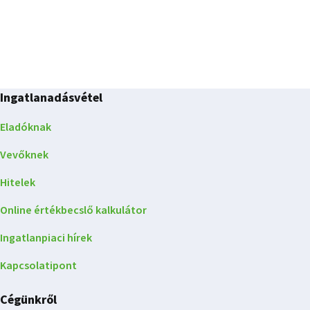
Ingatlanadásvétel
Eladóknak
Vevőknek
Hitelek
Online értékbecslő kalkulátor
Ingatlanpiaci hírek
Kapcsolatipont
Cégünkről