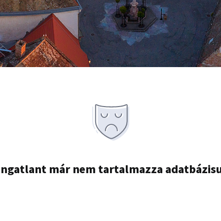
ingatlant már nem tartalmazza adatbázis