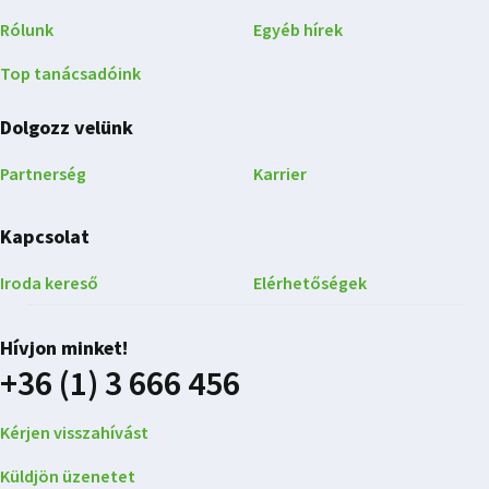
Rólunk
Egyéb hírek
Top tanácsadóink
Dolgozz velünk
Partnerség
Karrier
Kapcsolat
Iroda kereső
Elérhetőségek
Hívjon minket!
+36 (1) 3 666 456
Kérjen visszahívást
Küldjön üzenetet