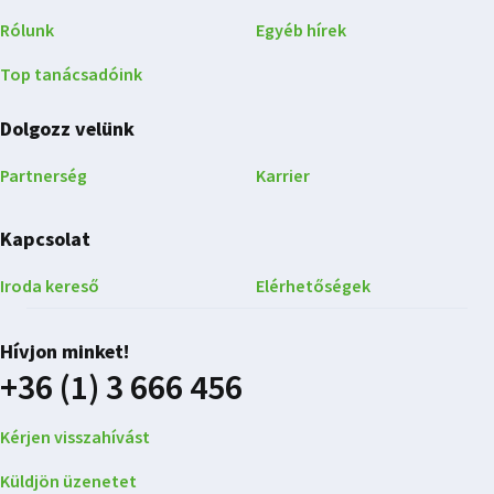
Rólunk
Egyéb hírek
Top tanácsadóink
Dolgozz velünk
Partnerség
Karrier
Kapcsolat
Iroda kereső
Elérhetőségek
Hívjon minket!
+36 (1) 3 666 456
Kérjen visszahívást
Küldjön üzenetet