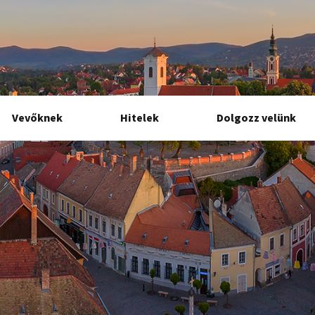
Vevőknek
Hitelek
Dolgozz velünk