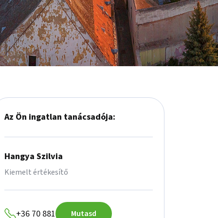
Az Ön ingatlan tanácsadója:
Hangya Szilvia
Kiemelt értékesítő
+36 70 881
Mutasd