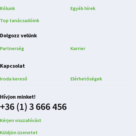
Rólunk
Egyéb hírek
Top tanácsadóink
Dolgozz velünk
Partnerség
Karrier
Kapcsolat
Iroda kereső
Elérhetőségek
Hívjon minket!
+36 (1) 3 666 456
Kérjen visszahívást
Küldjön üzenetet