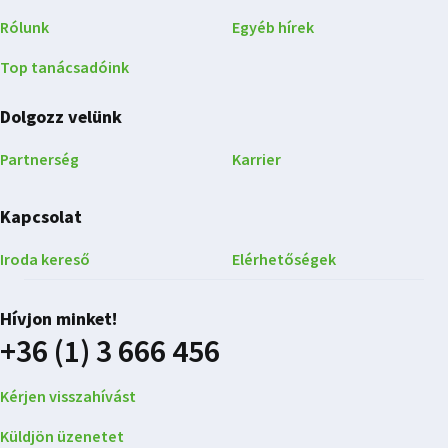
Rólunk
Egyéb hírek
Top tanácsadóink
Dolgozz velünk
Partnerség
Karrier
Kapcsolat
Iroda kereső
Elérhetőségek
Hívjon minket!
+36 (1) 3 666 456
Kérjen visszahívást
Küldjön üzenetet