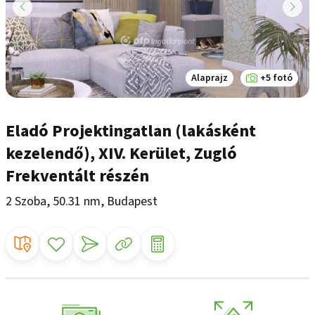
Alaprajz
+5 fotó
Eladó Projektingatlan (lakásként
kezelendő), XIV. Kerület, Zugló
Frekventált részén
2 Szoba, 50.31 nm, Budapest