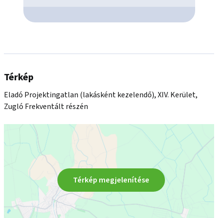
Térkép
Eladó Projektingatlan (lakásként kezelendő), XIV. Kerület,
Zugló Frekventált részén
Térkép megjelenítése