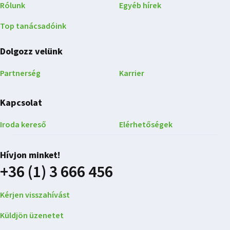
Rólunk
Egyéb hírek
Top tanácsadóink
Dolgozz velünk
Partnerség
Karrier
Kapcsolat
Iroda kereső
Elérhetőségek
Hívjon minket!
+36 (1) 3 666 456
Kérjen visszahívást
Küldjön üzenetet