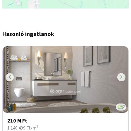
Hasonló ingatlanok
7
210 M Ft
1 140 499 Ft/m²