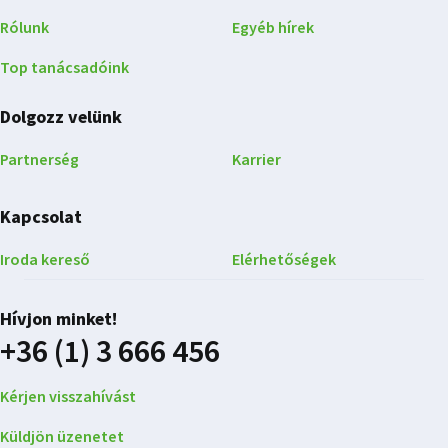
Rólunk
Egyéb hírek
Top tanácsadóink
Dolgozz velünk
Partnerség
Karrier
Kapcsolat
Iroda kereső
Elérhetőségek
Hívjon minket!
+36 (1) 3 666 456
Kérjen visszahívást
Küldjön üzenetet