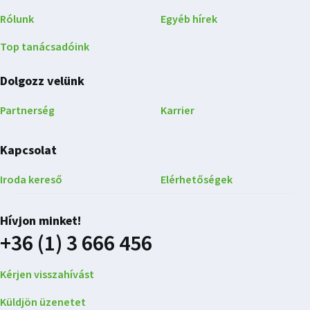
Rólunk
Egyéb hírek
Top tanácsadóink
Dolgozz velünk
Partnerség
Karrier
Kapcsolat
Iroda kereső
Elérhetőségek
Hívjon minket!
+36 (1) 3 666 456
Kérjen visszahívást
Küldjön üzenetet