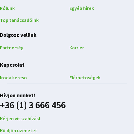
Rólunk
Egyéb hírek
Top tanácsadóink
Dolgozz velünk
Partnerség
Karrier
Kapcsolat
Iroda kereső
Elérhetőségek
Hívjon minket!
+36 (1) 3 666 456
Kérjen visszahívást
Küldjön üzenetet