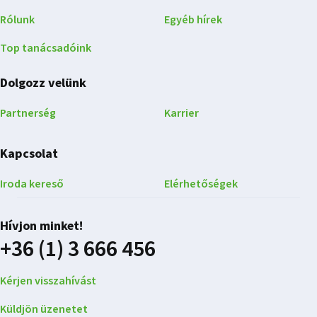
Rólunk
Egyéb hírek
Top tanácsadóink
Dolgozz velünk
Partnerség
Karrier
Kapcsolat
Iroda kereső
Elérhetőségek
Hívjon minket!
+36 (1) 3 666 456
Kérjen visszahívást
Küldjön üzenetet