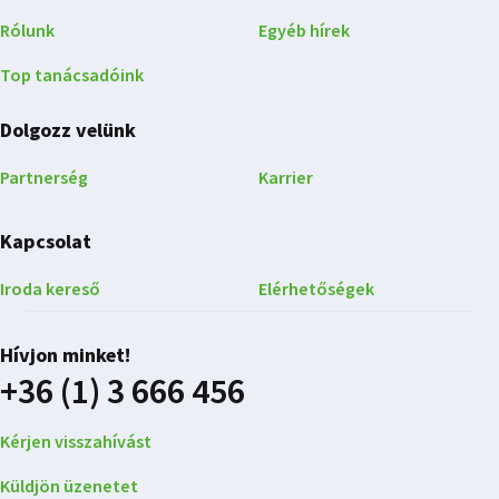
Rólunk
Egyéb hírek
Top tanácsadóink
Dolgozz velünk
Partnerség
Karrier
Kapcsolat
Iroda kereső
Elérhetőségek
Hívjon minket!
+36 (1) 3 666 456
Kérjen visszahívást
Küldjön üzenetet