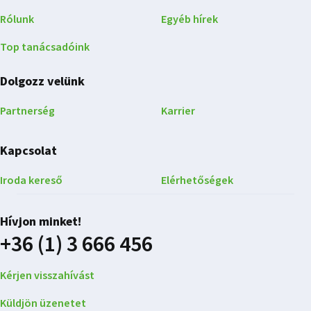
Rólunk
Egyéb hírek
Top tanácsadóink
Dolgozz velünk
Partnerség
Karrier
Kapcsolat
Iroda kereső
Elérhetőségek
Hívjon minket!
+36 (1) 3 666 456
Kérjen visszahívást
Küldjön üzenetet