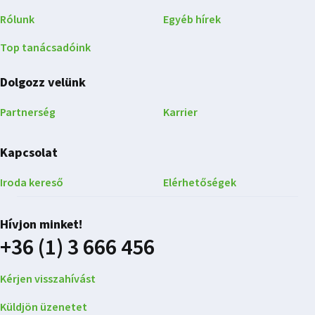
Rólunk
Egyéb hírek
Top tanácsadóink
Dolgozz velünk
Partnerség
Karrier
Kapcsolat
Iroda kereső
Elérhetőségek
Hívjon minket!
+36 (1) 3 666 456
Kérjen visszahívást
Küldjön üzenetet