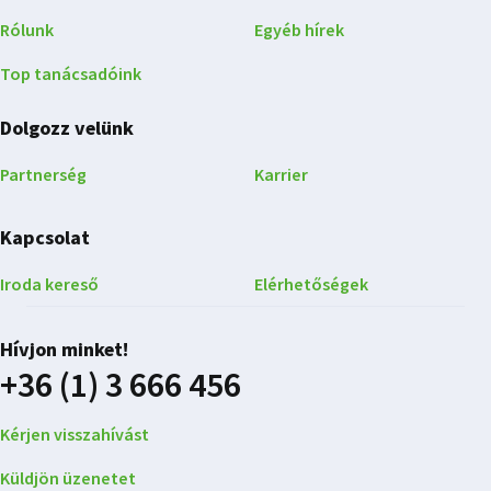
Rólunk
Egyéb hírek
Top tanácsadóink
Dolgozz velünk
Partnerség
Karrier
Kapcsolat
Iroda kereső
Elérhetőségek
Hívjon minket!
+36 (1) 3 666 456
Kérjen visszahívást
Küldjön üzenetet