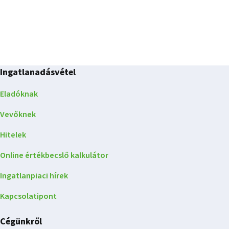
Ingatlanadásvétel
Eladóknak
Vevőknek
Hitelek
Online értékbecslő kalkulátor
Ingatlanpiaci hírek
Kapcsolatipont
Cégünkről