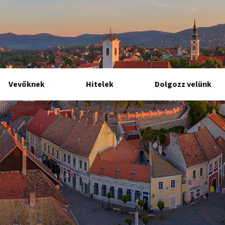
Vevőknek
Hitelek
Dolgozz velünk