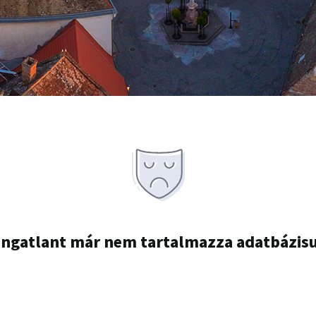
ingatlant már nem tartalmazza adatbázis