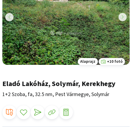
Alaprajz
+10 fotó
Eladó Lakóház, Solymár, Kerekhegy
1+2 Szoba, fa, 32.5 nm, Pest Vármegye, Solymár