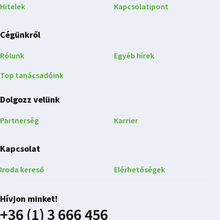
Hitelek
Kapcsolatipont
Cégünkről
Rólunk
Egyéb hírek
Top tanácsadóink
Dolgozz velünk
Partnerség
Karrier
Kapcsolat
Iroda kereső
Elérhetőségek
Hívjon minket!
+36 (1) 3 666 456