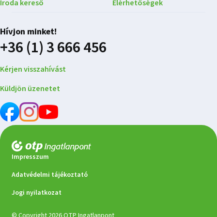
Iroda kereső
Elérhetőségek
Hívjon minket!
+36 (1) 3 666 456
Kérjen visszahívást
Küldjön üzenetet
Impresszum
Adatvédelmi tájékoztató
Jogi nyilatkozat
© Copyright 2026 OTP Ingatlanpont