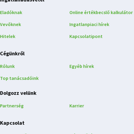
Eladóknak
Online értékbecslő kalkulátor
Vevőknek
Ingatlanpiaci hírek
Hitelek
Kapcsolatipont
Cégünkről
Rólunk
Egyéb hírek
Top tanácsadóink
Dolgozz velünk
Partnerség
Karrier
Kapcsolat