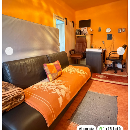
Alaprajz
+15 fotó