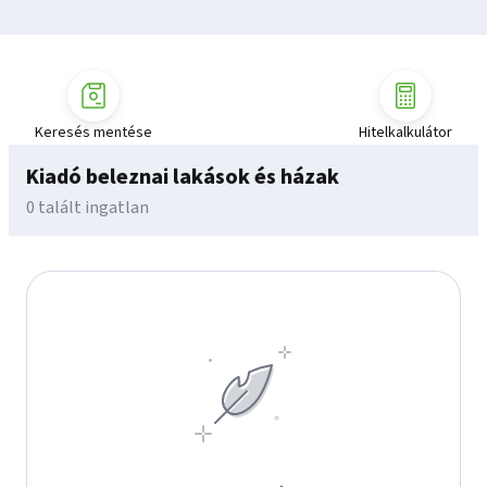
Keresés mentése
Hitelkalkulátor
Kiadó beleznai lakások és házak
0 talált ingatlan