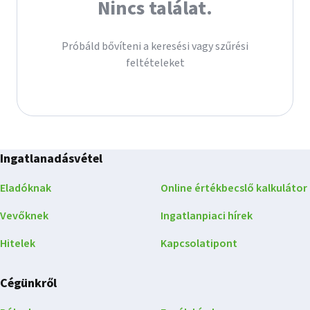
Nincs találat.
Próbáld bővíteni a keresési vagy szűrési
feltételeket
Ingatlanadásvétel
Eladóknak
Online értékbecslő kalkulátor
Vevőknek
Ingatlanpiaci hírek
Hitelek
Kapcsolatipont
Cégünkről