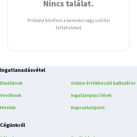
Nincs találat.
Próbáld bővíteni a keresési vagy szűrési
feltételeket
Ingatlanadásvétel
Eladóknak
Online értékbecslő kalkulátor
Vevőknek
Ingatlanpiaci hírek
Hitelek
Kapcsolatipont
Cégünkről