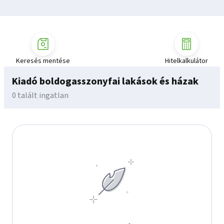
Keresés mentése
Hitelkalkulátor
Kiadó boldogasszonyfai lakások és házak
0 talált ingatlan