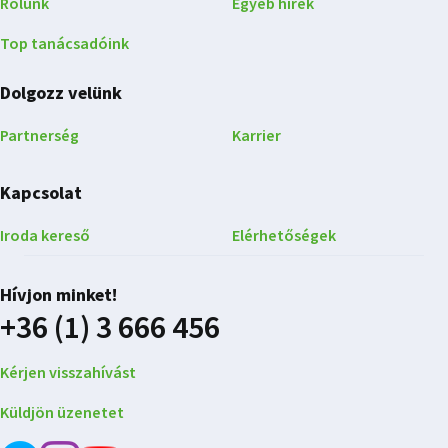
Rólunk
Egyéb hírek
Top tanácsadóink
Dolgozz velünk
Partnerség
Karrier
Kapcsolat
Iroda kereső
Elérhetőségek
Hívjon minket!
+36 (1) 3 666 456
Kérjen visszahívást
Küldjön üzenetet