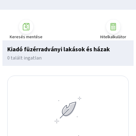
Keresés mentése
Hitelkalkulátor
Kiadó füzérradványi lakások és házak
0 talált ingatlan