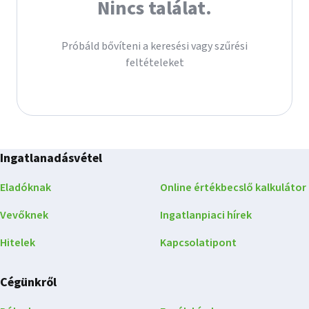
Nincs találat.
Próbáld bővíteni a keresési vagy szűrési
feltételeket
Ingatlanadásvétel
Eladóknak
Online értékbecslő kalkulátor
Vevőknek
Ingatlanpiaci hírek
Hitelek
Kapcsolatipont
Cégünkről