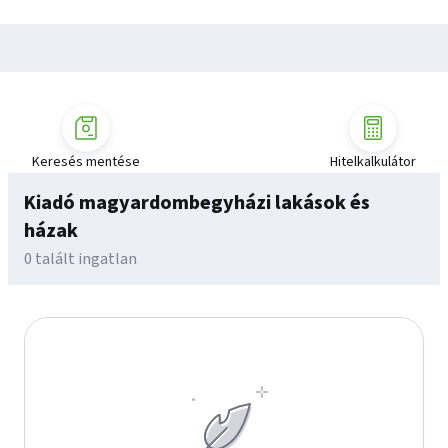
Keresés mentése
Hitelkalkulátor
Kiadó magyardombegyházi lakások és
házak
0 talált ingatlan