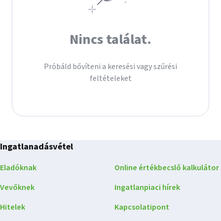
Nincs találat.
Próbáld bővíteni a keresési vagy szűrési
feltételeket
Ingatlanadásvétel
Eladóknak
Online értékbecslő kalkulátor
Vevőknek
Ingatlanpiaci hírek
Hitelek
Kapcsolatipont