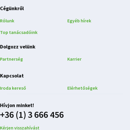
Cégünkről
Rólunk
Egyéb hírek
Top tanácsadóink
Dolgozz velünk
Partnerség
Karrier
Kapcsolat
Iroda kereső
Elérhetőségek
Hívjon minket!
+36 (1) 3 666 456
Kérjen visszahívást