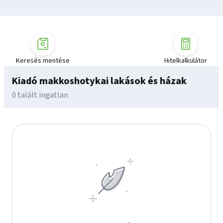
Keresés mentése
Hitelkalkulátor
Kiadó makkoshotykai lakások és házak
0 talált ingatlan