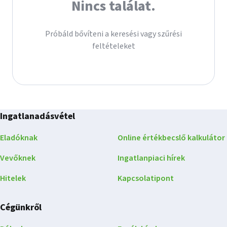
Nincs találat.
Próbáld bővíteni a keresési vagy szűrési
feltételeket
Ingatlanadásvétel
Eladóknak
Online értékbecslő kalkulátor
Vevőknek
Ingatlanpiaci hírek
Hitelek
Kapcsolatipont
Cégünkről