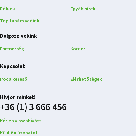
Rólunk
Egyéb hírek
Top tanácsadóink
Dolgozz velünk
Partnerség
Karrier
Kapcsolat
Iroda kereső
Elérhetőségek
Hívjon minket!
+36 (1) 3 666 456
Kérjen visszahívást
Küldjön üzenetet