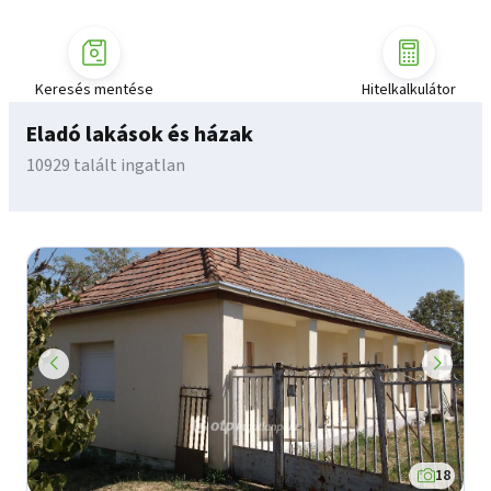
Keresés mentése
Hitelkalkulátor
Eladó lakások és házak
10929 talált ingatlan
18