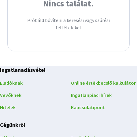
Nincs találat.
Próbáld bővíteni a keresési vagy szűrési
feltételeket
Ingatlanadásvétel
Eladóknak
Online értékbecslő kalkulátor
Vevőknek
Ingatlanpiaci hírek
Hitelek
Kapcsolatipont
Cégünkről