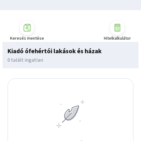
Keresés mentése
Hitelkalkulátor
Kiadó ófehértói lakások és házak
0 talált ingatlan