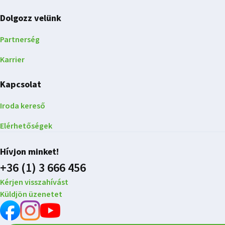
Dolgozz velünk
Partnerség
Karrier
Kapcsolat
Iroda kereső
Elérhetőségek
Hívjon minket!
+36 (1) 3 666 456
Kérjen visszahívást
Küldjön üzenetet