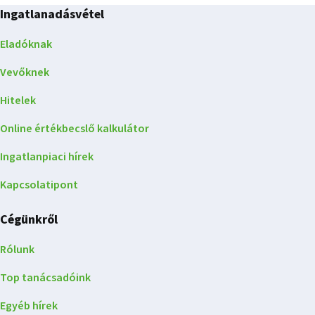
Ingatlanadásvétel
Eladóknak
Vevőknek
Hitelek
Online értékbecslő kalkulátor
Ingatlanpiaci hírek
Kapcsolatipont
Cégünkről
Rólunk
Top tanácsadóink
Egyéb hírek