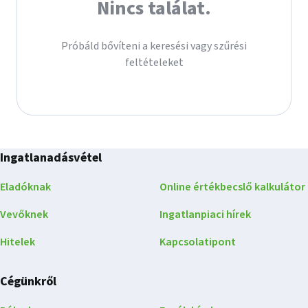
Nincs találat.
Próbáld bővíteni a keresési vagy szűrési
feltételeket
Ingatlanadásvétel
Eladóknak
Online értékbecslő kalkulátor
Vevőknek
Ingatlanpiaci hírek
Hitelek
Kapcsolatipont
Cégünkről