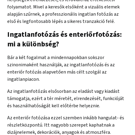
folyamatot. Mivel a keresők elsőként a vizuális elemek
alapján szűrnek, a professzionális ingatlan fotózás az
első és legfontosabb lépés a sikeres tranzakció felé.
Ingatlanfotózás és enteriőrfotózás:
mi a különbség?
Bár a két fogalmat a mindennapokban sokszor
szinonimaként használják, az ingatlanfotózás és az
enteriőr fotózás alapvetően más célt szolgál az
ingatlanpiacon.
Az ingatlanfotózás elsősorban az eladást vagy kiadást
támogatja, ezért a tér méretét, elrendezését, funkcióját
és használhatóságát kell előtérbe helyeznie.
Az enteriőr fotózása ezzel szemben inkább hangulat- és
részletközpontú. Itt nagyobb szerepet kaphatnak a
dizájnelemek, dekorációk, anyagok és atmoszféra.