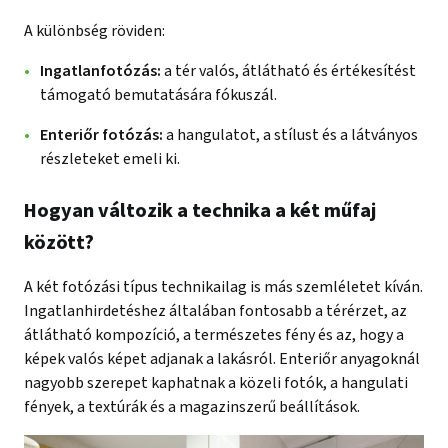
A különbség röviden:
Ingatlanfotózás:
a tér valós, átlátható és értékesítést
támogató bemutatására fókuszál.
Enteriőr fotózás:
a hangulatot, a stílust és a látványos
részleteket emeli ki.
Hogyan változik a technika a két műfaj
között?
A két fotózási típus technikailag is más szemléletet kíván.
Ingatlanhirdetéshez általában fontosabb a térérzet, az
átlátható kompozíció, a természetes fény és az, hogy a
képek valós képet adjanak a lakásról. Enteriőr anyagoknál
nagyobb szerepet kaphatnak a közeli fotók, a hangulati
fények, a textúrák és a magazinszerű beállítások.