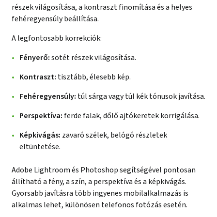
részek világosítása, a kontraszt finomítása és a helyes
fehéregyensúly beállítása.
A legfontosabb korrekciók:
Fényerő:
sötét részek világosítása.
Kontraszt:
tisztább, élesebb kép.
Fehéregyensúly:
túl sárga vagy túl kék tónusok javítása.
Perspektíva:
ferde falak, dőlő ajtókeretek korrigálása.
Képkivágás:
zavaró szélek, belógó részletek
eltüntetése.
Adobe Lightroom és Photoshop segítségével pontosan
állítható a fény, a szín, a perspektíva és a képkivágás.
Gyorsabb javításra több ingyenes mobilalkalmazás is
alkalmas lehet, különösen telefonos fotózás esetén.