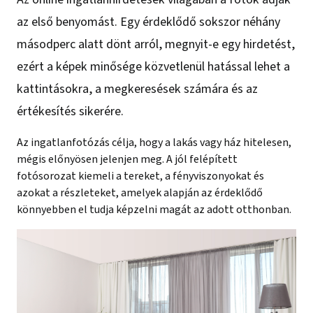
az első benyomást. Egy érdeklődő sokszor néhány
másodperc alatt dönt arról, megnyit-e egy hirdetést,
ezért a képek minősége közvetlenül hatással lehet a
kattintásokra, a megkeresések számára és az
értékesítés sikerére.
Az ingatlanfotózás célja, hogy a lakás vagy ház hitelesen,
mégis előnyösen jelenjen meg. A jól felépített
fotósorozat kiemeli a tereket, a fényviszonyokat és
azokat a részleteket, amelyek alapján az érdeklődő
könnyebben el tudja képzelni magát az adott otthonban.