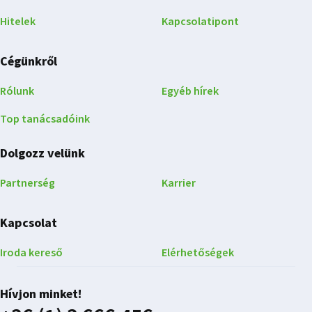
Hitelek
Kapcsolatipont
Cégünkről
Rólunk
Egyéb hírek
Top tanácsadóink
Dolgozz velünk
Partnerség
Karrier
Kapcsolat
Iroda kereső
Elérhetőségek
Hívjon minket!