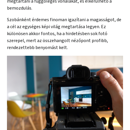
megtartani a függőleges vonalakat, és elkerülhető a
bemozdulás.
Szobánként érdemes finoman igazítani a magasságot, de
a cél az egységes képi világ megtartása legyen. Ez
különösen akkor fontos, ha a hirdetésben sok fotó
szerepel, mert az összehangolt nézőpont profibb,
rendezettebb benyomást kelt.