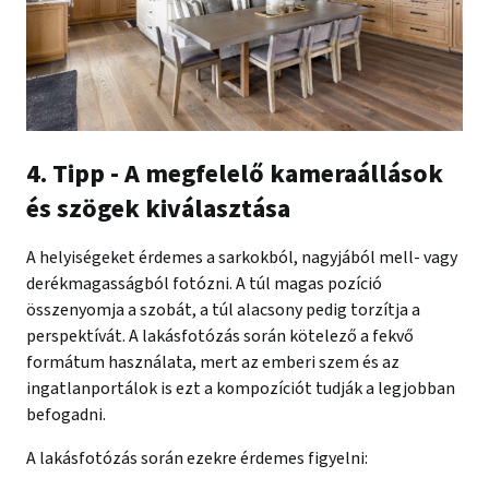
4. Tipp - A megfelelő kameraállások
és szögek kiválasztása
A helyiségeket érdemes a sarkokból, nagyjából mell- vagy
derékmagasságból fotózni. A túl magas pozíció
összenyomja a szobát, a túl alacsony pedig torzítja a
perspektívát. A lakásfotózás során kötelező a fekvő
formátum használata, mert az emberi szem és az
ingatlanportálok is ezt a kompozíciót tudják a legjobban
befogadni.
A lakásfotózás során ezekre érdemes figyelni: