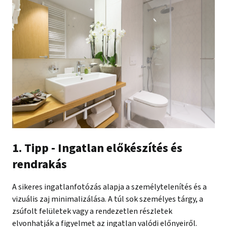
1. Tipp - Ingatlan előkészítés és
rendrakás
A sikeres ingatlanfotózás alapja a személytelenítés és a
vizuális zaj minimalizálása. A túl sok személyes tárgy, a
zsúfolt felületek vagy a rendezetlen részletek
elvonhatják a figyelmet az ingatlan valódi előnyeiről.